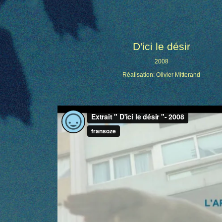
D'ici le désir
2008
Réalisation: Olivier Mitterand