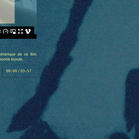
générique de ce film
 bonne écoute.
00:00
/
03:57