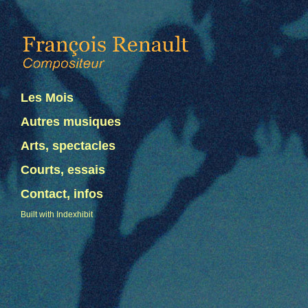
Les Mois
Autres musiques
Arts, spectacles
Courts, essais
Contact, infos
Built with Indexhibit